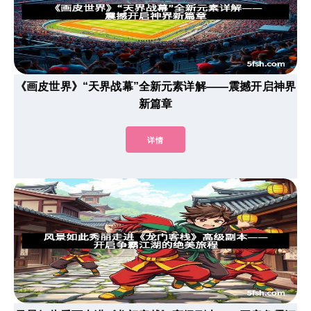
《画皮世界》“天界战幕”全新元素详解——震撼开启神界
新篇章
详情