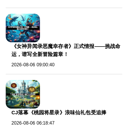
《女神异闻录恶魔幸存者》正式情报——挑战命
运，谱写全新冒险篇章！
2026-08-06 09:00:40
CJ落幕《桃园将星录》浪味仙礼包受追捧
2026-08-06 06:18:47