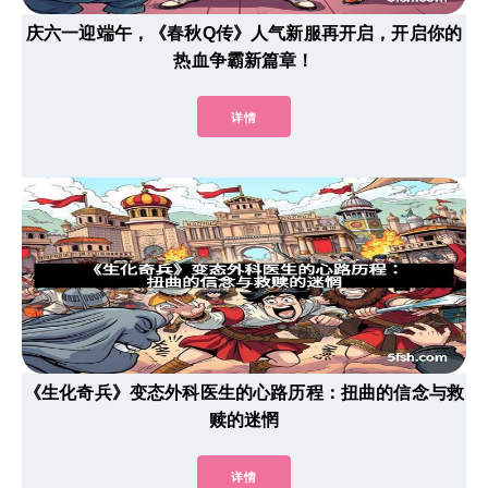
庆六一迎端午，《春秋Q传》人气新服再开启，开启你的
热血争霸新篇章！
详情
《生化奇兵》变态外科医生的心路历程：扭曲的信念与救
赎的迷惘
详情