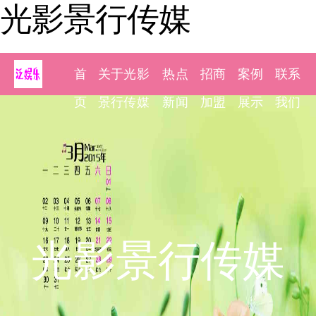
光影景行传媒
首
关于光影
热点
招商
案例
联系
页
景行传媒
新闻
加盟
展示
我们
光影景行传媒